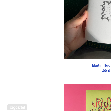
Martin Hudá
11,00
€
Powered by Big Cartel