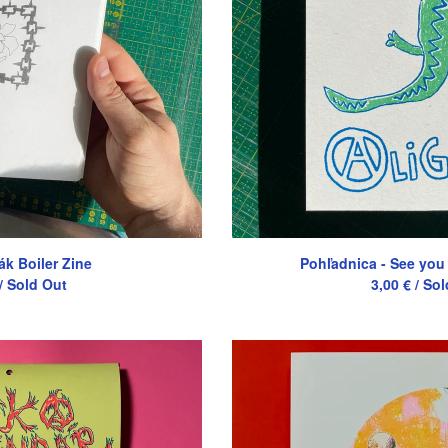
k Boiler Zine
Pohľadnica - See you
/ Sold Out
3,00
€
/ Sol