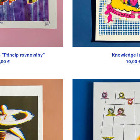
 ''Princíp rovnováhy''
Knowledge i
,00
€
10,00