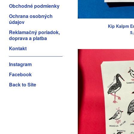
Obchodné podmienky
Ochrana osobných
údajov
Kíp Kalpm En
Reklamačný poriadok,
5
doprava a platba
Kontakt
Instagram
Facebook
Back to Site