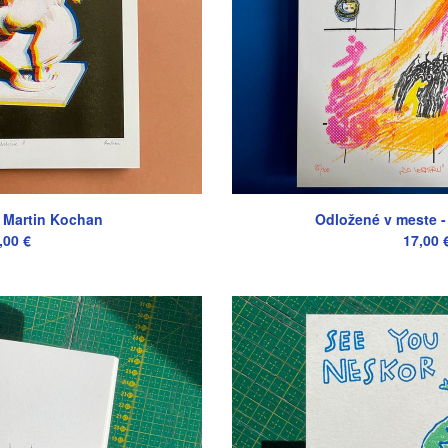
 - Martin Kochan
Odložené v meste - 
,00
€
17,00