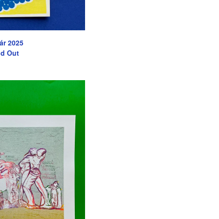
ár 2025
ld Out