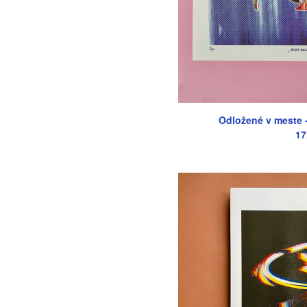
Odložené v meste -
17