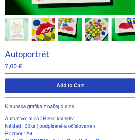
Autoportrét
7,00
€
Add to Cart
Klaunska grafika z našej dielne
Autorstvo: alica / Risko kolektív
Náklad : 30ks ( podpísané a očíslované )
Rozmer : A4